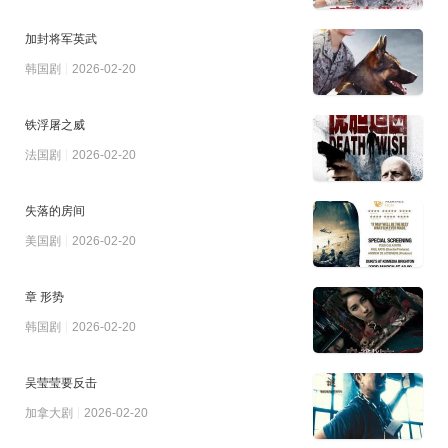
加封将军英武
韩国剧
2026-02-20
铁浮屠之威
法国剧
2026-02-20
失落的房间
美国剧
2026-02-20
章 形势
韩国剧
2026-02-20
吴莹莹要反击
加拿大剧
2026-02-20