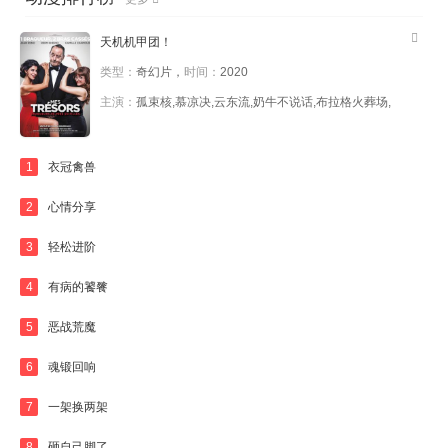
天机机甲团！
类型：
奇幻片，
时间：
2020
主演：
孤束核,慕凉决,云东流,奶牛不说话,布拉格火葬场,
1
衣冠禽兽
2
心情分享
3
轻松进阶
4
有病的饕餮
5
恶战荒魔
6
魂锻回响
7
一架换两架
8
砸自己脚了